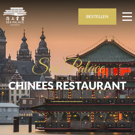
BESTELLEN
Sea Palace
CHINEES RESTAURANT