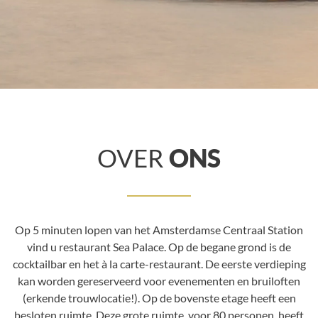
OVER
ONS
Op 5 minuten lopen van het Amsterdamse Centraal Station
vind u restaurant Sea Palace. Op de begane grond is de
cocktailbar en het à la carte-restaurant. De eerste verdieping
kan worden gereserveerd voor evenementen en bruiloften
(erkende trouwlocatie!). Op de bovenste etage heeft een
besloten ruimte. Deze grote ruimte, voor 80 personen, heeft