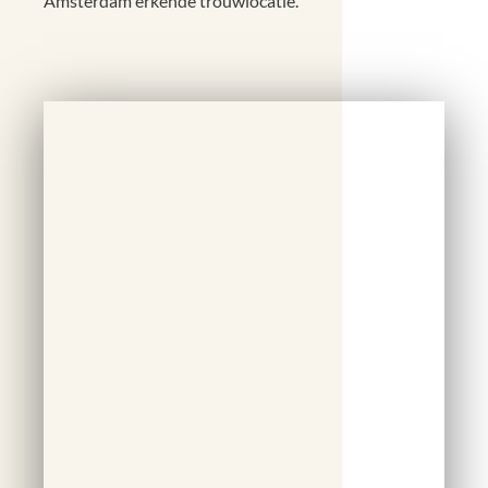
Amsterdam erkende trouwlocatie.