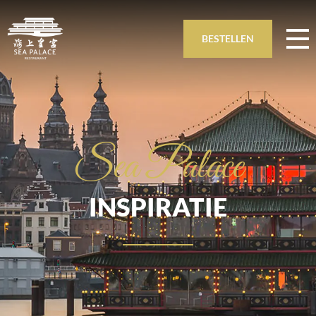
BESTELLEN
Sea Palace
INSPIRATIE